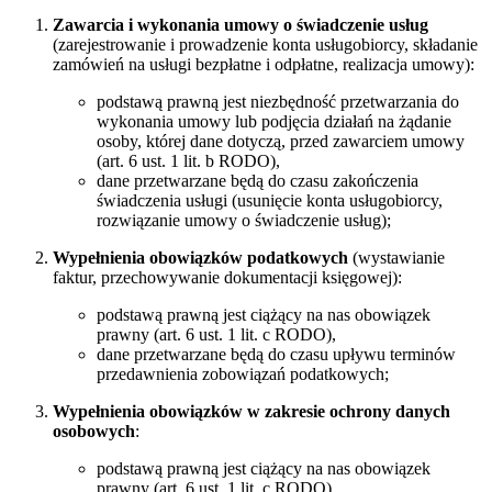
Zawarcia i wykonania umowy o świadczenie usług
(zarejestrowanie i prowadzenie konta usługobiorcy, składanie
zamówień na usługi bezpłatne i odpłatne, realizacja umowy):
podstawą prawną jest niezbędność przetwarzania do
wykonania umowy lub podjęcia działań na żądanie
osoby, której dane dotyczą, przed zawarciem umowy
(art. 6 ust. 1 lit. b RODO),
dane przetwarzane będą do czasu zakończenia
świadczenia usługi (usunięcie konta usługobiorcy,
rozwiązanie umowy o świadczenie usług);
Wypełnienia obowiązków podatkowych
(wystawianie
faktur, przechowywanie dokumentacji księgowej):
podstawą prawną jest ciążący na nas obowiązek
prawny (art. 6 ust. 1 lit. c RODO),
dane przetwarzane będą do czasu upływu terminów
przedawnienia zobowiązań podatkowych;
Wypełnienia obowiązków w zakresie ochrony danych
osobowych
:
podstawą prawną jest ciążący na nas obowiązek
prawny (art. 6 ust. 1 lit. c RODO),