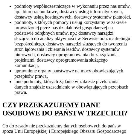
podmioty współuczestniczące w wykonaniu przez nas umów,
np.: biuro rachunkowe, dostawcy usług informatycznych,
dostawcy usług hostingowych, dostawcy systemów płatności,
podmioty, z których pomocy i usług korzystamy w zakresie
prowadzonej przez nas działalności gospodarczej na
podstawie odrębnych umów, np.: dostawcy narzędzi
służących do analizy aktywności w Serwisie oraz marketingu
bezpośredniego, dostawcy narzędzi służących do tworzenia
stron lądowania i zbierania leadów, dostawcy systemów
biurowych, dostawcy oprogramowania do zarządzania
projektami, dostawcy oprogramowania służącego
komunikacji,
uprawnione organy państwowe na mocy obowiązujących
przepisów prawa,
inne podmioty, których żądanie w zakresie przekazania
danych znajdzie uzasadnienie w obowiązujących przepisach
prawa.
CZY PRZEKAZUJEMY DANE
OSOBOWE DO PAŃSTW TRZECICH?
Co do zasady nie przekazujemy danych osobowych do państw
spoza Unii Europejskiej i Europejskiego Obszaru Gospodarczego