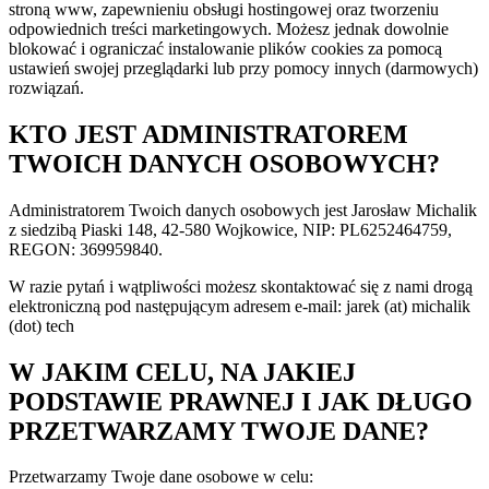
stroną www, zapewnieniu obsługi hostingowej oraz tworzeniu
odpowiednich treści marketingowych. Możesz jednak dowolnie
blokować i ograniczać instalowanie plików cookies za pomocą
ustawień swojej przeglądarki lub przy pomocy innych (darmowych)
rozwiązań.
KTO JEST ADMINISTRATOREM
TWOICH DANYCH OSOBOWYCH?
Administratorem Twoich danych osobowych jest Jarosław Michalik
z siedzibą Piaski 148, 42-580 Wojkowice, NIP: PL6252464759,
REGON: 369959840.
W razie pytań i wątpliwości możesz skontaktować się z nami drogą
elektroniczną pod następującym adresem e-mail: jarek (at) michalik
(dot) tech
W JAKIM CELU, NA JAKIEJ
PODSTAWIE PRAWNEJ I JAK DŁUGO
PRZETWARZAMY TWOJE DANE?
Przetwarzamy Twoje dane osobowe w celu: