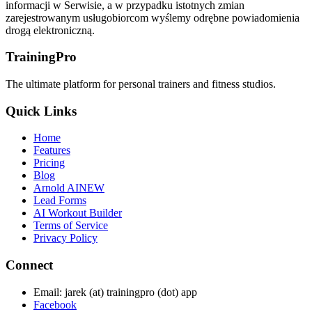
informacji w Serwisie, a w przypadku istotnych zmian
zarejestrowanym usługobiorcom wyślemy odrębne powiadomienia
drogą elektroniczną.
TrainingPro
The ultimate platform for personal trainers and fitness studios.
Quick Links
Home
Features
Pricing
Blog
Arnold AI
NEW
Lead Forms
AI Workout Builder
Terms of Service
Privacy Policy
Connect
Email: jarek (at) trainingpro (dot) app
Facebook