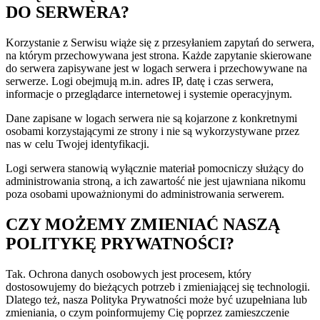
DO SERWERA?
Korzystanie z Serwisu wiąże się z przesyłaniem zapytań do serwera,
na którym przechowywana jest strona. Każde zapytanie skierowane
do serwera zapisywane jest w logach serwera i przechowywane na
serwerze. Logi obejmują m.in. adres IP, datę i czas serwera,
informacje o przeglądarce internetowej i systemie operacyjnym.
Dane zapisane w logach serwera nie są kojarzone z konkretnymi
osobami korzystającymi ze strony i nie są wykorzystywane przez
nas w celu Twojej identyfikacji.
Logi serwera stanowią wyłącznie materiał pomocniczy służący do
administrowania stroną, a ich zawartość nie jest ujawniana nikomu
poza osobami upoważnionymi do administrowania serwerem.
CZY MOŻEMY ZMIENIAĆ NASZĄ
POLITYKĘ PRYWATNOŚCI?
Tak. Ochrona danych osobowych jest procesem, który
dostosowujemy do bieżących potrzeb i zmieniającej się technologii.
Dlatego też, nasza Polityka Prywatności może być uzupełniana lub
zmieniania, o czym poinformujemy Cię poprzez zamieszczenie