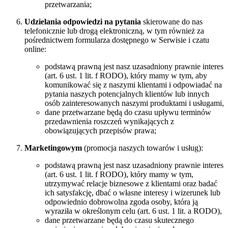
przetwarzania;
Udzielania odpowiedzi na pytania
skierowane do nas
telefonicznie lub drogą elektroniczną, w tym również za
pośrednictwem formularza dostępnego w Serwisie i czatu
online:
podstawą prawną jest nasz uzasadniony prawnie interes
(art. 6 ust. 1 lit. f RODO), który mamy w tym, aby
komunikować się z naszymi klientami i odpowiadać na
pytania naszych potencjalnych klientów lub innych
osób zainteresowanych naszymi produktami i usługami,
dane przetwarzane będą do czasu upływu terminów
przedawnienia roszczeń wynikających z
obowiązujących przepisów prawa;
Marketingowym
(promocja naszych towarów i usług):
podstawą prawną jest nasz uzasadniony prawnie interes
(art. 6 ust. 1 lit. f RODO), który mamy w tym,
utrzymywać relacje biznesowe z klientami oraz badać
ich satysfakcję, dbać o własne interesy i wizerunek lub
odpowiednio dobrowolna zgoda osoby, która ją
wyraziła w określonym celu (art. 6 ust. 1 lit. a RODO),
dane przetwarzane będą do czasu skutecznego