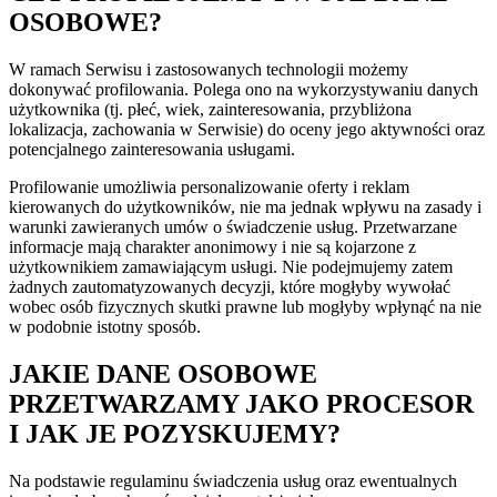
OSOBOWE?
W ramach Serwisu i zastosowanych technologii możemy
dokonywać profilowania. Polega ono na wykorzystywaniu danych
użytkownika (tj. płeć, wiek, zainteresowania, przybliżona
lokalizacja, zachowania w Serwisie) do oceny jego aktywności oraz
potencjalnego zainteresowania usługami.
Profilowanie umożliwia personalizowanie oferty i reklam
kierowanych do użytkowników, nie ma jednak wpływu na zasady i
warunki zawieranych umów o świadczenie usług. Przetwarzane
informacje mają charakter anonimowy i nie są kojarzone z
użytkownikiem zamawiającym usługi. Nie podejmujemy zatem
żadnych zautomatyzowanych decyzji, które mogłyby wywołać
wobec osób fizycznych skutki prawne lub mogłyby wpłynąć na nie
w podobnie istotny sposób.
JAKIE DANE OSOBOWE
PRZETWARZAMY JAKO PROCESOR
I JAK JE POZYSKUJEMY?
Na podstawie regulaminu świadczenia usług oraz ewentualnych