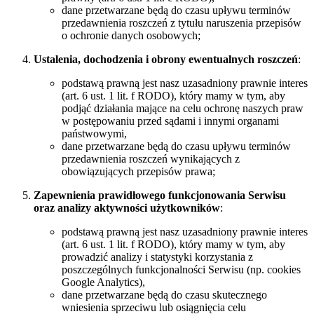
dane przetwarzane będą do czasu upływu terminów
przedawnienia roszczeń z tytułu naruszenia przepisów
o ochronie danych osobowych;
Ustalenia, dochodzenia i obrony ewentualnych roszczeń
:
podstawą prawną jest nasz uzasadniony prawnie interes
(art. 6 ust. 1 lit. f RODO), który mamy w tym, aby
podjąć działania mające na celu ochronę naszych praw
w postępowaniu przed sądami i innymi organami
państwowymi,
dane przetwarzane będą do czasu upływu terminów
przedawnienia roszczeń wynikających z
obowiązujących przepisów prawa;
Zapewnienia prawidłowego funkcjonowania Serwisu
oraz analizy aktywności użytkowników
:
podstawą prawną jest nasz uzasadniony prawnie interes
(art. 6 ust. 1 lit. f RODO), który mamy w tym, aby
prowadzić analizy i statystyki korzystania z
poszczególnych funkcjonalności Serwisu (np. cookies
Google Analytics),
dane przetwarzane będą do czasu skutecznego
wniesienia sprzeciwu lub osiągnięcia celu